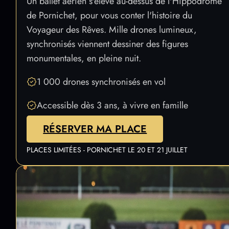
Un ballet aérien s'élève au-dessus de l'Hippodrome
de Pornichet, pour vous conter l'histoire du
Voyageur des Rêves. Mille drones lumineux,
synchronisés viennent dessiner des figures
monumentales, en pleine nuit.
1 000 drones synchronisés en vol
Accessible dès 3 ans, à vivre en famille
RÉSERVER MA PLACE
PLACES LIMITÉES - PORNICHET LE 20 ET 21 JUILLET