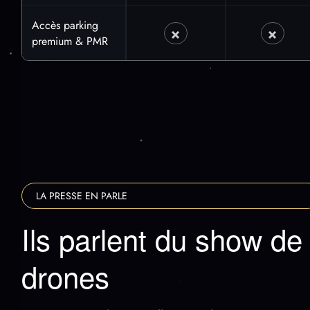
Accès parking
×
×
Non
Non
premium & PMR
LA PRESSE EN PARLE
Ils parlent du show de
drones