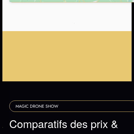
+70 MINUTES DE SHOW
SHOW À L'HIPPODROME DE PORNICHET
PLACES LIMITÉES - PORNICHET LE 20 & 21 JUILLET
+1000 DRONES SYNCHRONISÉS
+70 MINUTES DE SHOW
SHOW À L'HIPPODROME DE PORNICHET
PLACES LIMITÉES - PORNICHET LE 20 & 21 JUILLET
+1000 DRONES SYNCHRONISÉS
MAGIC DRONE SHOW
Comparatifs des prix &