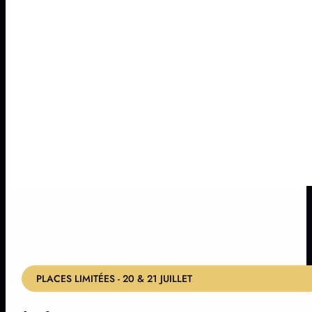
PLACES LIMITÉES - 20 & 21 JUILLET