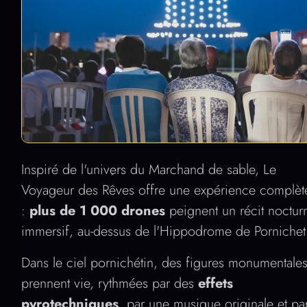
Inspiré de l'univers du Marchand de sable, Le
Voyageur des Rêves offre une expérience complèt
:
plus de 1 000 drones
peignent un récit noctur
immersif, au-dessus de l'Hippodrome de Pornichet
Dans le ciel pornichétin, des figures monumentale
prennent vie, rythmées par des
effets
pyrotechniques
, par une musique originale et pa