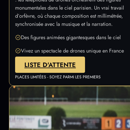
Une fresque lumineuse se dessine au-dessus de vous
: les télépilotes de drones orchestrent des figures
monumentales dans le ciel parisien. Un vrai travail
d’orfèvre, où chaque composition est millimétrée,
synchronisée avec la musique et la narration.
Des figures animées gigantesques dans le ciel
Vivez un spectacle de drones unique en France
LISTE D'ATTENTE
PLACES LIMITÉES - SOYEZ PARMI LES PREMIERS