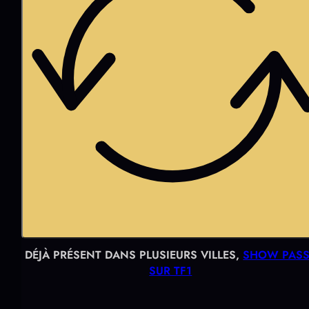
DÉJÀ PRÉSENT DANS PLUSIEURS VILLES,
SHOW PASS
SUR TF1