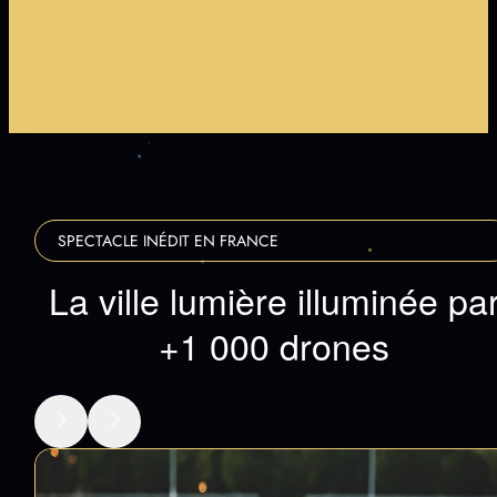
+70 MINUTES DE SHOW
ACCESSIBLE À TOUT ÂGE
INSCRIPTION SUR LISTE D'ATTENTE
+1000 DRONES SYNCHRONISÉS
+70 MINUTES DE SHOW
ACCESSIBLE À TOUT ÂGE
INSCRIPTION SUR LISTE D'ATTENTE
+1000 DRONES SYNCHRONISÉS
…
SPECTACLE INÉDIT EN FRANCE
La ville lumière illuminée pa
+1 000 drones