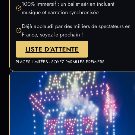
un show unique en France.
100% immersif : un ballet aérien incluant
musique et narration synchronisée
Déjà applaudi par des milliers de spectateurs en
France, soyez le prochain !
LISTE D'ATTENTE
PLACES LIMITÉES - SOYEZ PARMI LES PREMIERS