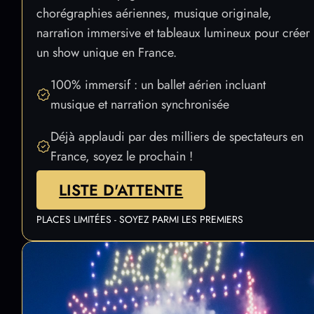
Laissez-vous emporter dans l’univers du Marchand
de sable. Le Voyageur des Rêves mêle
chorégraphies aériennes, musique originale,
narration immersive et tableaux lumineux pour créer
un show unique en France.
100% immersif : un ballet aérien incluant
musique et narration synchronisée
Déjà applaudi par des milliers de spectateurs en
France, soyez le prochain !
LISTE D'ATTENTE
PLACES LIMITÉES - SOYEZ PARMI LES PREMIERS