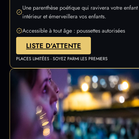
au-dessus de vous : tableaux gigantesques, musique
synchronisée et narration.
Une parenthèse poétique qui ravivera votre enfant
intérieur et émerveillera vos enfants.
Accessible à tout âge : poussettes autorisées
LISTE D'ATTENTE
PLACES LIMITÉES - SOYEZ PARMI LES PREMIERS