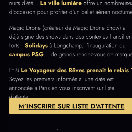
nuits d’été…
La ville lumière
offre un nombreuse
d'occasion pour profiter d'un ballet aérien nocturn
Magic Drone (créateur de Magic Drone Show) a
déjà signé des shows dans des contextes francilien
forts :
Solidays
à Longchamp, l’inauguration du
campus PSG
... de grands rendez-vous de marqu
Et si
Le Voyageur des Rêves prenait le relais 
Soyez les premiers informés si une date est
annoncée à Paris en vous inscrivant sur liste
d’attente.
M'INSCRIRE SUR LISTE D'ATTENTE