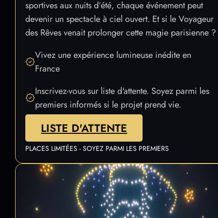
À Paris, la lumière fait partie du décor. Des quais
de Seine aux grands festivals, des célébrations
sportives aux nuits d’été, chaque événement peut
devenir un spectacle à ciel ouvert. Et si le Voyageur
des Rêves venait prolonger cette magie parisienne ?
Vivez une expérience lumineuse inédite en
France
Inscrivez-vous sur liste d'attente. Soyez parmi les
premiers informés si le projet prend vie.
LISTE D'ATTENTE
PLACES LIMITÉES - SOYEZ PARMI LES PREMIERS