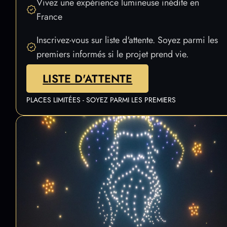
des Rêves venait prolonger cette magie parisienne ?
Vivez une expérience lumineuse inédite en
France
Inscrivez-vous sur liste d'attente. Soyez parmi les
premiers informés si le projet prend vie.
LISTE D'ATTENTE
PLACES LIMITÉES - SOYEZ PARMI LES PREMIERS